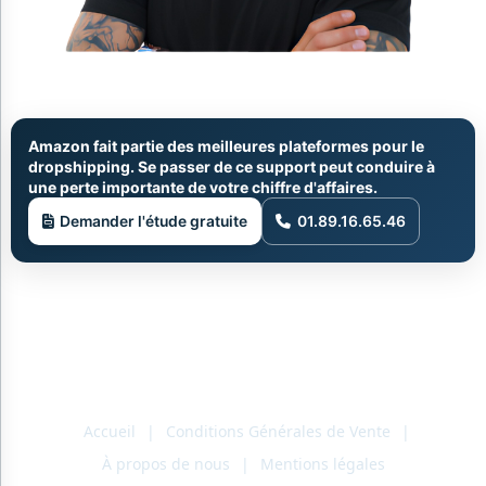
Amazon fait partie des meilleures plateformes pour le
dropshipping. Se passer de ce support peut conduire à
une perte importante de votre chiffre d'affaires.
Demander l'étude gratuite
01.89.16.65.46
Accueil
|
Conditions Générales de Vente
|
À propos de nous
|
Mentions légales