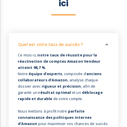
ici
Quel est votre taux de succès ?
Ce mois-ci,
notre taux de réussite pour la
réactivation de comptes Amazon Vendeur
atteint 98,7 %
.
Notre
équipe d’experts
, composée d’
anciens
collaborateurs d’Amazon
, analyse chaque
dossier avec
rigueur et précision
, afin de
garantir un
résultat optimal
et un
déblocage
rapide et durable
de votre compte.
Nous mettons à profit notre
parfaite
connaissance des politiques internes
d’Amazon
pour maximiser vos chances de succès