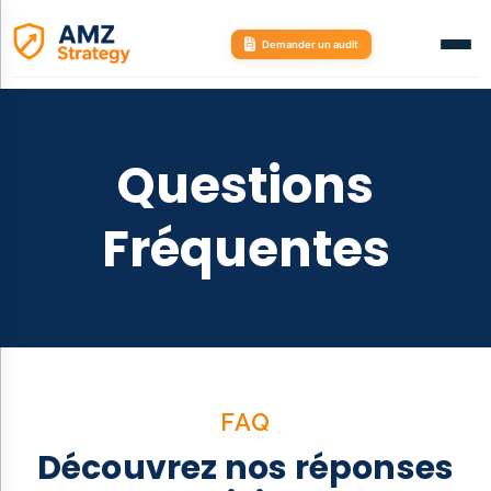
Aller
au
Demander un audit
contenu
Questions
Fréquentes
FAQ
Découvrez nos réponses